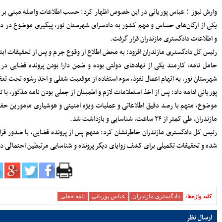
سرپرست دفتر نظارت و بازرسی انتخابات
تسب به
مازندران: مردم اعتراضات شوراها را متوجه
شورای نگهبان نکنند
 حفاظت
پرداخت مطالبات گندمکاران مازندران
سرمایه‌گذاری در پژوهش و یادگیری، تقویت
برادرِ
ظرفیت‌های راهبردی کشور است
مدیرکل بنادر مازندران: پایداری خدمات
انقلاب
بنادر، مرهون تلاش بی‌وقفه متخصصان
.
فناوری اطلاعات است
افتتاح دفتر استانی حمایت از اطفال و
حساسیت
نوجوانان در دادسرای ساری
دگستری
۱۸۳ هزار خانوار زیر پوشش بهزیستی
مازندران؛ «محله‌محوری» محور تحول خدمات
اجتماعی
 معرفی
حضور معاونان، مدیران و کارکنان شهرداری
ساری در مراسم گرامیداشت رهبر شهید
اعلام جزئیات دریافت ارز اربعین در شعب
منتخب بانک سپه
مدیرکل بهزیستی مازندران: ۱۳۵ پروژه
حمایتی، توانبخشی و اشتغال‌محور در هفته
بهزیستی به بهره برداری می رسد
انفجار هولناک و آتش‌سوزی در آبکسر
ساری برای استخراج غیرمجاز رمز ارز
معاون حمل و نقل و امور زیربنایی
شهرداری ساری؛ شتاب در اجرای پروژه‌های