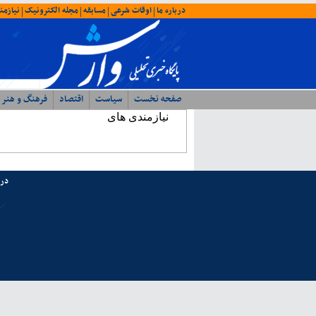
درباره ما
اوقات شرعی
مسابقه
مجله الکترونیک
نیازمن
|
|
|
|
صفحه نخست
سیاست
اقتصاد
فرهنگ و هنر
نیازمندی های
درب