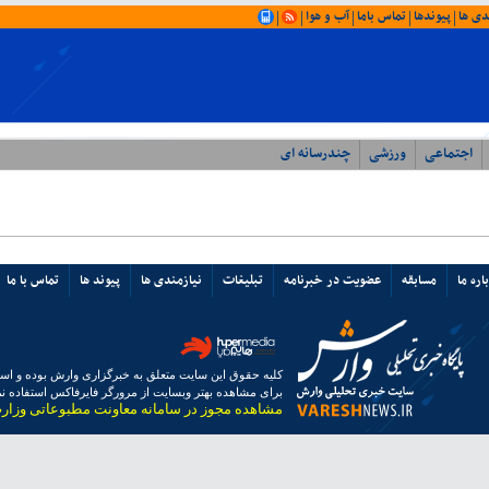
دی ها
پیوندها
تماس باما
آب و هوا
|
|
|
|
|
اجتماعی
ورزشی
چندرسانه ای
اره ما
مسابقه
عضویت در خبرنامه
تبلیغات
نیازمندی ها
پیوند ها
تماس با ما
کلیه حقوق این سایت متعلق به خبرگزاری وارش بوده و استفا
برای مشاهده بهتر وبسایت از مرورگر فایرفاکس استفاده نما
مشاهده مجوز در سامانه معاونت مطبوعاتی وزار