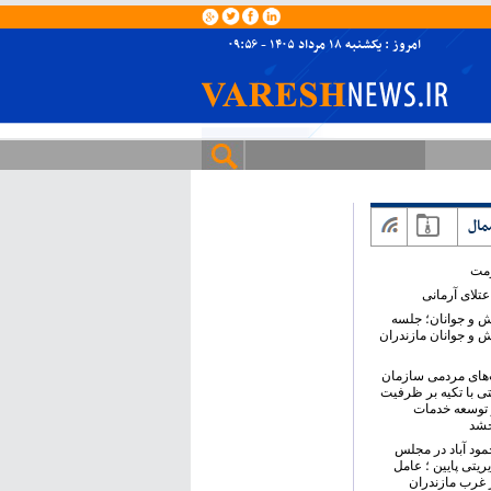
امروز : یکشنبه ۱۸ مرداد ۱۴۰۵ - ۰۹:۵۶
مال
ومت
تلای آرمانی
ش و جوانان؛ جلسه
ش و جوانان مازندران
های مردمی سازمان
ی با تکیه بر ظرفیت
 توسعه خدمات
خشد
حمود آباد در مجلس
ریتی پایین ؛ عامل
 غرب مازندران