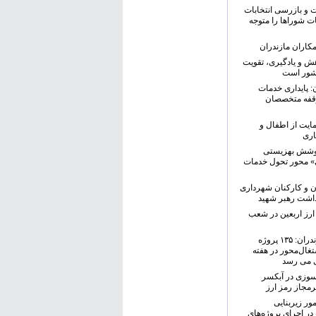
و بازرسی انتخابات
ت شوراها را متوجه
کاران مازندران
هش و یادگیری، تقویت
شور است
ن: پایداری خدمات
وقفه متخصصان
مایت از اطفال و
اری
یر پوشش بهزیستی
ی» محور تحول خدمات
ن و کارکنان شهرداری
اشت رهبر شهید
ارز اربعین در شعب
مدیرکل بهزیستی مازندران: ۱۳۵ پروژه
غال‌محور در هفته
ی می رسد
‌سوزی در آبکسر
مجاز رمز ارز
ور زیربنایی
ر اجرای پروژه‌های