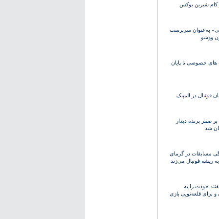
 کام شیرین بوکس
ی» به‌عنوان سرپرست
ن ووشو
 های خصوصی تا پایان
ان فوتبال در المپیک
ر صفر برنده دیدار
ان شد
دگی مسابقات در گرمای
به ریشه فوتبال می‌زند
فتند خودت را به
 برای قلعه‌نویی بازی