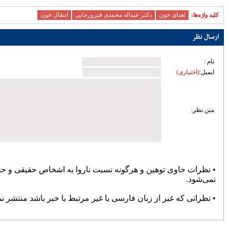
زیرساختی ساری؛ تمرکز مدیریت شهری بر
توسعه معابر و رفع گره‌های ترافیکی
امنیت و سلامت غذایی، خط قرمز دستگاه
قضایی است
آماده‌باش مرغداری‌های مازندران در برابر
خطر تنش گرمایی و تلفات طیور
دبیر حزب اعتدال و توسعه مازندران : تمام
کسانی که دل به ایران دارند باید برای عزت
کشور متحد و یکصدا باشند/ صدا وسیما همراه
و همگام با سیاست های کلان کشور حرکت
کند
ملت، حماسه وفاداری را آفرید؛ جهادگران،
حماسه خدمت را
بیشتر
پربازدیدترین اخبار
سردار آزمون می‌خواهد به لیگ برتر
انگلیس برود
78105
کارنامه استقلال در سال ۹۸؛ حمله
عالی، دفاع فاجعه، تغییرات فراوان و
دیگر هیچ
72395