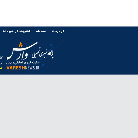
پرسپولیس نه «آشفتگی» دارد نه
«اختلاف»/ حمایت از میزبانی ایران
67350
ی ها
پیوند ها
تماس با ما
ق به خبرگزاری وارش بوده و استفاده از مطالب آن با ذکر منبع بلامانع است.
 از مرورگر فایرفاکس استفاده نمایید.
انه معاونت مطبوعاتی وزارت فرهنگ و ارشاد اسلامی