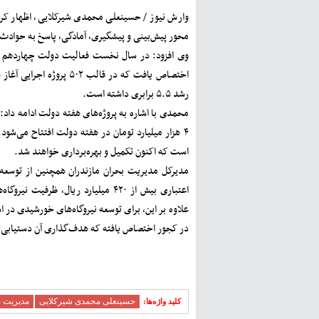
وارش نیوز / حسینعلی محمدی شیرکلایی، اظهار کرد:
محور پیش‌بینی و پیشگیری، آمادگی، پاسخ به حوادث 
اختصاص یافت که در قالب 
رشد ۵.۵ برابری داشته است.
است که اکنون تکمیل و بهره‌برداری خواهند شد.
مدیرکل مدیریت بحران مازندران همچنین از توسعه ا
در کجور اختصاص یافته که هدف‌گذاری آن دستیابی به ظرفیت ۷۰ 
حسینعلی محمدی شیرکلایی
مدیریت ب
کلید ‫واژه‌ها: