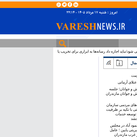
امروز : شنبه ۱۷ مرداد ۱۴۰۵ - ۲۲:۱۴
/نباید اجازه داد رسانه‌ها به ابزاری برای تخریب یا
مال
ومت
تلای آرمانی
ش و جوانان؛ جلسه
ش و جوانان مازندران
های مردمی سازمان
ی با تکیه بر ظرفیت
 توسعه خدمات
خشد
حمود آباد در مجلس
ریتی پایین ؛ عامل
 غرب مازندران