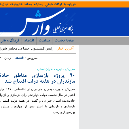
درباره ما
اوقات شرعی
مسابقه
مجله الکترونیک
نیازمن
|
|
|
|
صفحه نخست
سیاست
اقتصاد
فرهنگ و هنر
آخرین اخبار :
رئیس کمیسیون اجتماعی مجلس شورای اسلا
لابی‌گری‌های شخصی تبدیل شوند
اقتصاد
سرویس :
زمان :
۷
مدیرکل مدیریت بحران استان :
۹۰ پروژه بازسازی مناطق حادثه
مازندران در هفته دولت افتتاح شد
مدیرکل مدیریت بحرا
اعتبار در سال نخست دولت چهاردهم برای بازسازی و بازتو
بازسازی و بازتوانی با اعتبار بیش از چهارهزار میلیارد
بهره‌برداری رسید.