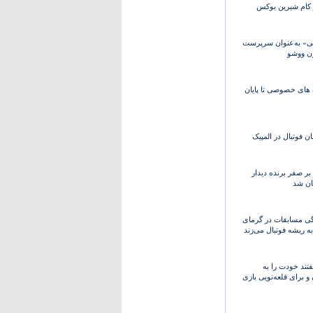
 کام شیرین بوکس
ی» به‌عنوان سرپرست
ن ووشو
 های خصوصی تا پایان
ان فوتبال در المپیک
ر صفر برنده دیدار
ان شد
دگی مسابقات در گرمای
به ریشه فوتبال می‌زند
فتند خودت را به
 برای قلعه‌نویی بازی