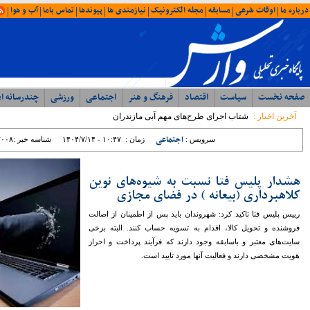
امروز : جمعه ۱۶ مرداد ۱۴۰۵ - ۱۴:۰۷
آخرین اخبار
ویژه ها
ایران
شمال
وحدت، بصیرت ، مقاومت
همبستگی ملی، رمز اعتلای آرمانی
با حضور مدیرکل ورزش و جوانان؛ جلسه
شورای اداری اداره ورزش و جوانان مازندران
برگزار شد
رئیس مرکز مشارکت‌های مردمی سازمان
بهزیستی کشور: بهزیستی با تکیه بر ظرفیت
مراکز غیردولتی، مسیر توسعه خدمات
اجتماعی را شتاب می‌بخشد
نماینده مردم نور و محمود آباد در مجلس
شورای اسلامی: تراز مدیریتی پایین ؛ عامل
اصلی توقف پروژه ها در غرب مازندران