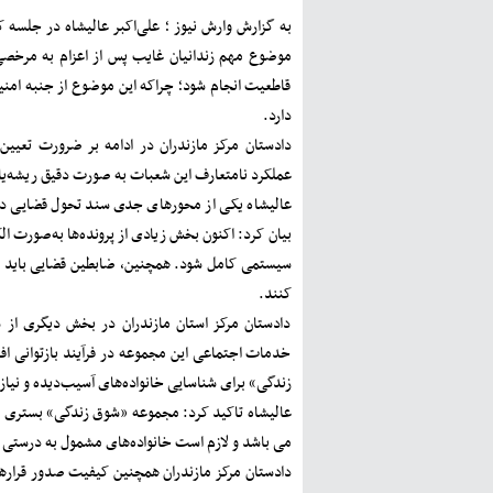
به گزارش وارش نیوز ؛ علی‌اکبر عالیشاه در جلسه ک
موضوع مهم زندانیان غایب پس از اعزام به مرخصی، ا
قاطعیت انجام شود؛ چراکه این موضوع از جنبه امن
دارد.
دادستان مرکز مازندران در ادامه بر ضرورت تعیین
عملکرد نامتعارف این شعبات به ‌صورت دقیق ریشه‌یاب
عالیشاه یکی از محورهای جدی سند تحول قضایی در اس
بیان کرد: اکنون بخش زیادی از پرونده‌ها به‌صورت ال
سیستمی کامل شود. همچنین، ضابطین قضایی باید با س
کنند.
دادستان مرکز استان مازندران در بخش دیگری از 
خدمات اجتماعی این مجموعه در فرآیند بازتوانی افر
زندگی» برای شناسایی خانواده‌های آسیب‌دیده و نیا
عالیشاه تاکید کرد: مجموعه «شوق زندگی» بستری 
می باشد و لازم است خانواده‌های مشمول به درستی ش
دادستان مرکز مازندران همچنین کیفیت صدور قرارها و 