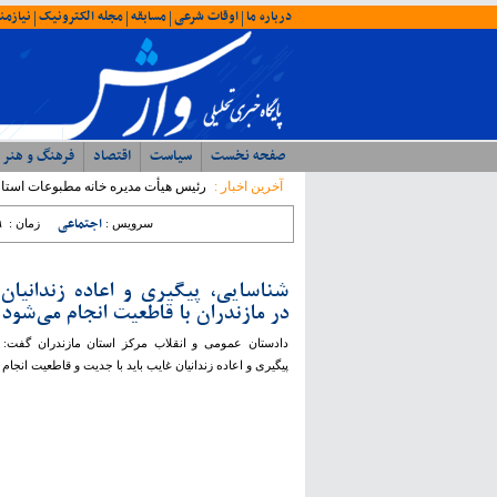
درباره ما
اوقات شرعی
مسابقه
مجله الکترونیک
نیازمن
|
|
|
|
صفحه نخست
سیاست
اقتصاد
فرهنگ و هنر
آخرین اخبار :
رئیس هیأت مدیره خانه مطبوعات استان: ۵۳۸ نفر از اهالی رسانه مازندران عضو خانه مطبوعات
اجتماعی
سرویس :
زمان :
۹
شناسایی، پیگیری و اعاده زندانیان
در مازندران با قاطعیت انجام می‌شود
دادستان عمومی و انقلاب مرکز استان مازندران گفت: 
پیگیری و اعاده زندانیان غایب باید با جدیت و قاطعیت انجام