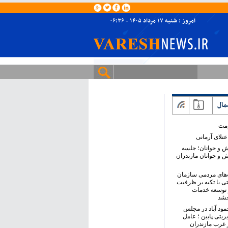
امروز : شنبه ۱۷ مرداد ۱۴۰۵ - ۰۶:۳۶
مال
ومت
تلای آرمانی
ش و جوانان؛ جلسه
ش و جوانان مازندران
های مردمی سازمان
ی با تکیه بر ظرفیت
 توسعه خدمات
خشد
حمود آباد در مجلس
ریتی پایین ؛ عامل
 غرب مازندران