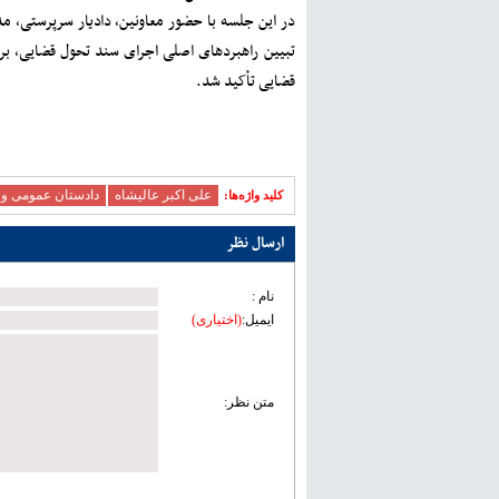
در این جلسه با حضور معاونین، دادیار سرپرستی، م
تبیین راهبردهای اصلی اجرای سند تحول قضایی، بر
قضایی تأکید شد.
علی اکبر عالیشاه
دادستان عمومی و ا
کلید ‫واژه‌ها:
ارسال نظر
نام :
ایمیل:
(اختیاری)
متن نظر: