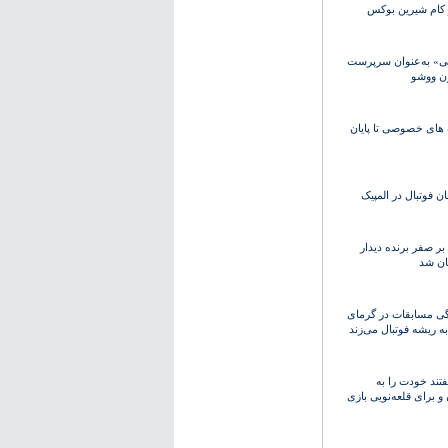
 کام شیرین بوکس
ی» به‌عنوان سرپرست
ن ووشو
 های خصوصی تا پایان
ان فوتبال در المپیک
ر صفر برنده دیدار
ان شد
دگی مسابقات در گرمای
به ریشه فوتبال می‌زند
فتند خودت را به
 برای قلعه‌نویی بازی