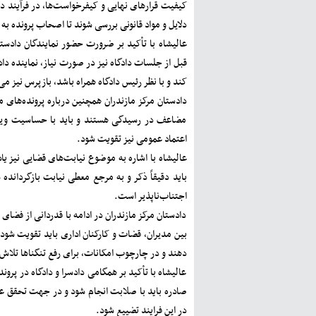
کیفیت قرارهای نهایی و کیفرخواست‌ها، در فرآیند دادر
دلایل و مواد قانونی بررسی شوند تا اصحاب پرونده به 
عالیشاه با تأکید بر ضرورت حضور نمایندگان دادست
قبل از جلسات دادگاه نیز در صورت نیاز، نماینده دا
کند و با نظر رئیس دادگاه همراه باشد، بازپرس نیز م
دادستان مرکز مازندران همچنین درباره پرونده‌های 
مضاعف در رسیدگی هستند و باید با حساسیت ویژه
اعتماد عمومی نیز تقویت شود.
عالیشاه با اشاره به موضوع نیابت‌های قضایی نیز ی
باید دقیقاً ذکر و به مرجع معطی نیابت بازگرداند
اجتناب‌ناپذیر است.
دادستان مرکز مازندران در ادامه با قدردانی از فضا
بین مدیران، قضات و کارکنان اداری باید تقویت شو
دهند و در چارچوب امکانات، برای رفع تنگناها تلاش
عالیشاه با تأکید بر همگامی دادسرا و دادگاه در پرو
صادره باید با صلابت انجام شود و در جهت تحقق عد
در این فرایند تضییع شود.