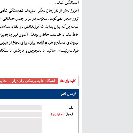
ایستادگی کنند.
امروز بیش از هر زمان دیگر، نیازمند همبستگی علمی، 
ترور سخن نمی‌گوید. سکوت در برابر چنین جنایاتی،
ملت بزرگ ایران بداند که فرزندانش در نظام سلامت،
خط مقدم خدمت حاضر بودند، اکنون نیز با بصیرت،
نیروهای مسلح و مردم آزاده ایران، برای دفاع از میه
هیئت رئیسه ، اساتید، دانشجویان و کارکنان دانشگاه
دانشگاه علوم پزشکی مازندران
تجاوز
کلید ‫واژه‌ها:
ارسال نظر
نام :
ایمیل:
(اختیاری)