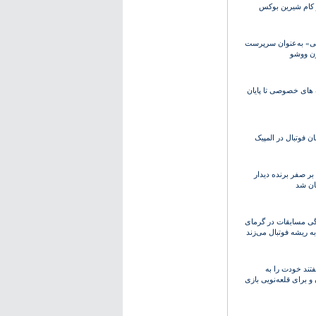
 کام شیرین بوکس
ی» به‌عنوان سرپرست
ن ووشو
 های خصوصی تا پایان
ان فوتبال در المپیک
ر صفر برنده دیدار
ان شد
دگی مسابقات در گرمای
به ریشه فوتبال می‌زند
فتند خودت را به
 برای قلعه‌نویی بازی