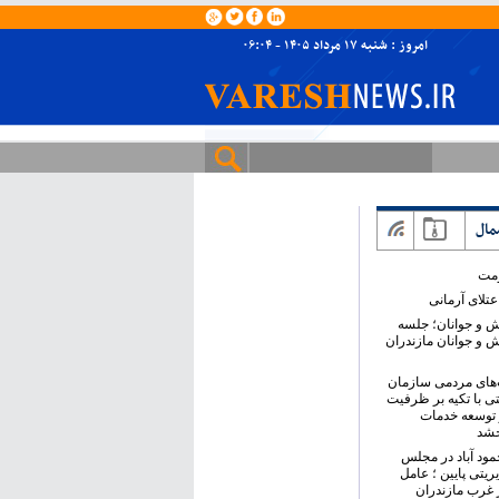
امروز : شنبه ۱۷ مرداد ۱۴۰۵ - ۰۶:۰۴
مال
ومت
تلای آرمانی
ش و جوانان؛ جلسه
ش و جوانان مازندران
های مردمی سازمان
ی با تکیه بر ظرفیت
 توسعه خدمات
خشد
حمود آباد در مجلس
ریتی پایین ؛ عامل
 غرب مازندران