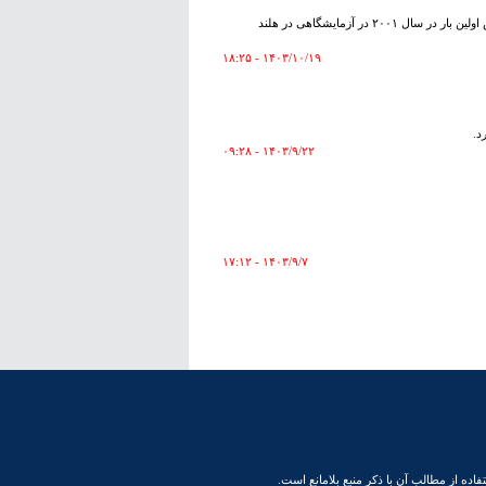
هر چند شواهد نشان می‌دهد ویروس HMPV موسوم به ویروس جدید چینی، حداقل از ۶۰ سال قبل در دنیا بوده است اما این ویروس اولین بار در سال ۲۰۰۱ در آزمایشگاهی در هلند
۱۴۰۳/۱۰/۱۹ - ۱۸:۲۵
۱۴۰۳/۹/۲۲ - ۰۹:۲۸
۱۴۰۳/۹/۷ - ۱۷:۱۲
ده از مطالب آن با ذکر منبع بلامانع است.