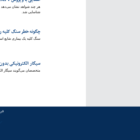
شناسایی شد.
چگونه خطر سنگ کلیه ر
سنگ کلیه یک بیماری شایع است و در ایالات متحده از هر ۱۱ نفر، یک 
سیگار الکترونیکی بدون
متخصصان می‌گویند سیگار الکت
درب