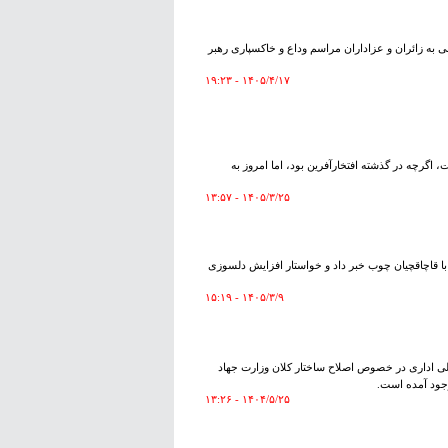
ه زائران و عزاداران مراسم وداع و خاکسپاری رهبر
۱۴۰۵/۴/۱۷ - ۱۹:۲۳
 اگرچه در گذشته افتخارآفرین بود، اما امروز به
۱۴۰۵/۳/۲۵ - ۱۳:۵۷
 با قاچاقچیان چوب خبر داد و خواستار افزایش دلسوزی
۱۴۰۵/۳/۹ - ۱۵:۱۹
الی اداری در خصوص اصلاح ساختار کلان وزارت جهاد
وجود آمده است.
۱۴۰۴/۵/۲۵ - ۱۳:۲۶