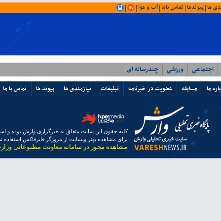
دی ها
پیوندها
تماس باما
آب و هوا
|
|
|
|
|
اجتماعی
ورزشی
چندرسانه ای
اره ما
مسابقه
عضویت در خبرنامه
تبلیغات
نیازمندی ها
پیوند ها
تماس با ما
کلیه حقوق این سایت متعلق به خبرگزاری وارش بوده و استفا
برای مشاهده بهتر وبسایت از مرورگر فایرفاکس استفاده نما
مشاهده مجوز در سامانه معاونت مطبوعاتی وزار