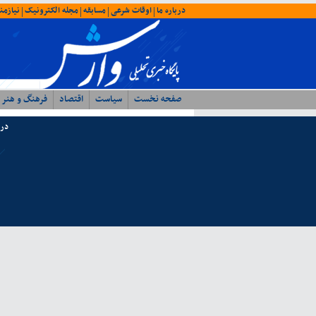
درباره ما
اوقات شرعی
مسابقه
مجله الکترونیک
نیازمن
|
|
|
|
صفحه نخست
سیاست
اقتصاد
فرهنگ و هنر
درب