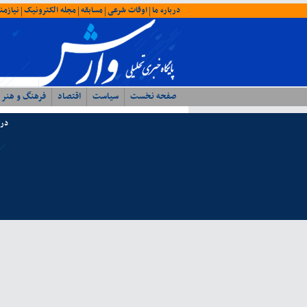
درباره ما
اوقات شرعی
مسابقه
مجله الکترونیک
نیازمن
|
|
|
|
صفحه نخست
سیاست
اقتصاد
فرهنگ و هنر
درب