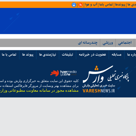
دی ها
پیوندها
تماس باما
آب و هوا
|
|
|
|
|
اجتماعی
ورزشی
چندرسانه ای
اره ما
مسابقه
عضویت در خبرنامه
تبلیغات
نیازمندی ها
پیوند ها
تماس با ما
کلیه حقوق این سایت متعلق به خبرگزاری وارش بوده و استفا
برای مشاهده بهتر وبسایت از مرورگر فایرفاکس استفاده نما
مشاهده مجوز در سامانه معاونت مطبوعاتی وزار