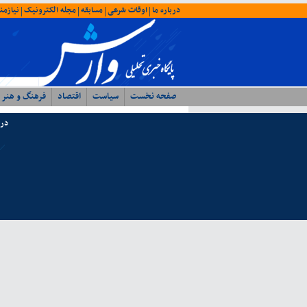
درباره ما
اوقات شرعی
مسابقه
مجله الکترونیک
نیازمن
|
|
|
|
صفحه نخست
سیاست
اقتصاد
فرهنگ و هنر
درب