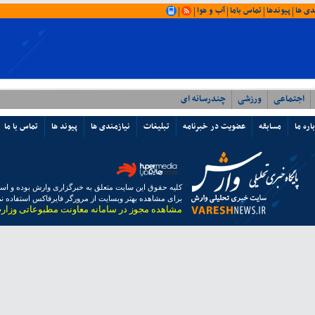
دی ها
پیوندها
تماس باما
آب و هوا
|
|
|
|
|
اجتماعی
ورزشی
چندرسانه ای
اره ما
مسابقه
عضویت در خبرنامه
تبلیغات
نیازمندی ها
پیوند ها
تماس با ما
کلیه حقوق این سایت متعلق به خبرگزاری وارش بوده و استفا
برای مشاهده بهتر وبسایت از مرورگر فایرفاکس استفاده نما
مشاهده مجوز در سامانه معاونت مطبوعاتی وزار