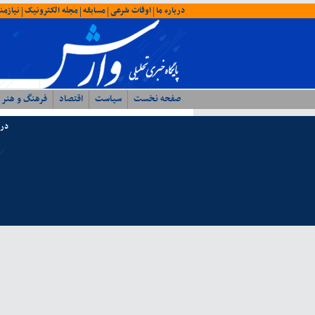
درباره ما
اوقات شرعی
مسابقه
مجله الکترونیک
نیازمن
|
|
|
|
صفحه نخست
سیاست
اقتصاد
فرهنگ و هنر
درب