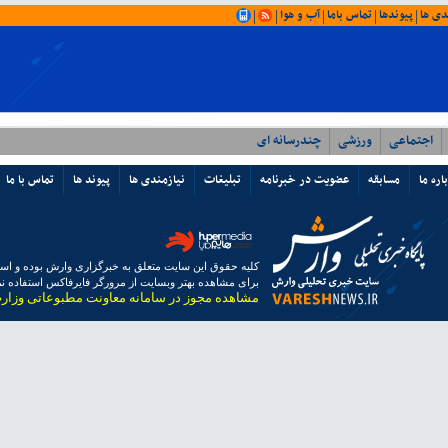
دی ها
پیوندها
تماس باما
آب و هوا
|
|
|
|
|
اجتماعی
ورزشی
چندرسانه ای
اره ما
مسابقه
عضویت در خبرنامه
تبلیغات
نیازمندی ها
پیوند ها
تماس با ما
کلیه حقوق این سایت متعلق به خبرگزاری وارش بوده و استفا
برای مشاهده بهتر وبسایت از مرورگر فایرفاکس استفاده نما
مشاهده مجوز در سامانه معاونت مطبوعاتی وزار