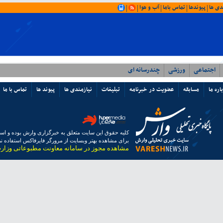
دی ها
پیوندها
تماس باما
آب و هوا
|
|
|
|
|
اجتماعی
ورزشی
چندرسانه ای
اره ما
مسابقه
عضویت در خبرنامه
تبلیغات
نیازمندی ها
پیوند ها
تماس با ما
کلیه حقوق این سایت متعلق به خبرگزاری وارش بوده و استفا
برای مشاهده بهتر وبسایت از مرورگر فایرفاکس استفاده نما
مشاهده مجوز در سامانه معاونت مطبوعاتی وزار