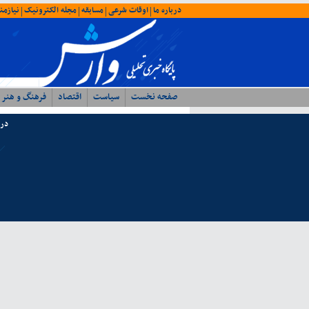
درباره ما
اوقات شرعی
مسابقه
مجله الکترونیک
نیازمن
|
|
|
|
صفحه نخست
سیاست
اقتصاد
فرهنگ و هنر
درب